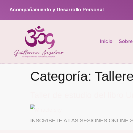
Acompañamiento y Desarrollo Personal
Inicio
Sobre
Categoría:
Taller
Taller de estudio del libro
INSCRIBETE A LAS SESIONES ONLINE SEMA