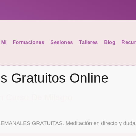
 Mi
Formaciones
Sesiones
Talleres
Blog
Recur
es Gratuitos Online
 Un Curso De Milagro
NALES GRATUITAS. Meditación en directo y dudas s