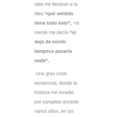
vida me llevaron a la
idea
“qué sentido
tiene todo esto”,
mi
mente me decía
“si
dejo de existir
tampoco pasaría
nada”.
Una gran crisis
existencial, donde la
tristeza me invadió
por completo durante
varios años, en los