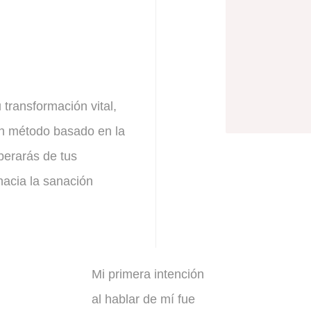
transformación vital,
Un método basado en la
iberarás de tus
hacia la sanación
Mi primera intención
al hablar de mí fue